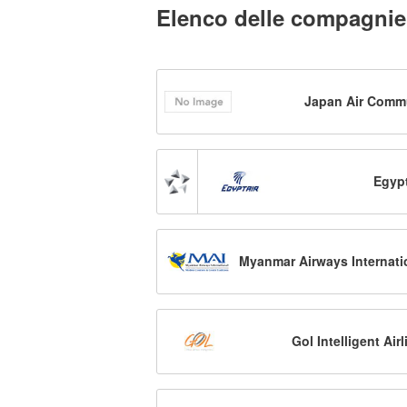
Elenco delle compagnie
Japan Air Comm
Egypt
Myanmar Airways Internati
Gol Intelligent Air