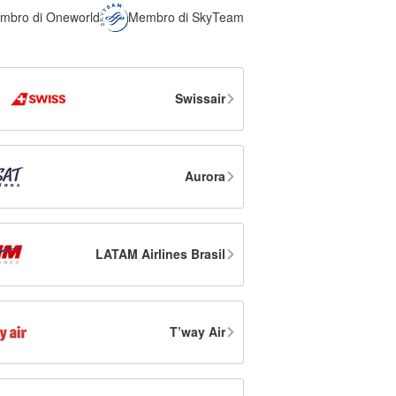
mbro di Oneworld
Membro di SkyTeam
Swissair
Aurora
LATAM Airlines Brasil
T’way Air