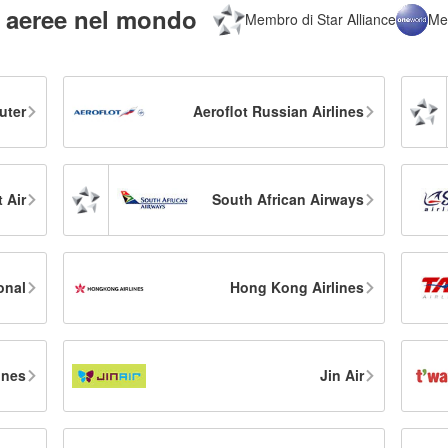
 aeree nel mondo
Membro di Star Alliance
Me
uter
Aeroflot Russian Airlines
 Air
South African Airways
onal
Hong Kong Airlines
lines
Jin Air