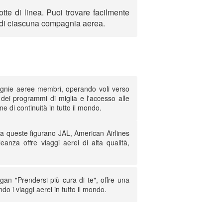
te di linea. Puoi trovare facilmente
e di ciascuna compagnia aerea.
gnie aeree membri, operando voli verso
 dei programmi di miglia e l'accesso alle
e di continuità in tutto il mondo.
a queste figurano JAL, American Airlines
eanza offre viaggi aerei di alta qualità,
n "Prendersi più cura di te", offre una
o i viaggi aerei in tutto il mondo.