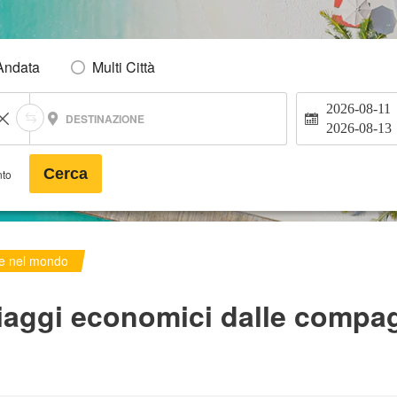
Andata
Multi Città
2026-08-11
DESTINAZIONE
2026-08-13
Cerca
nto
ee nel mondo
iaggi economici dalle compag