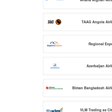
TAAG Angola Airl
Regional Exp
Azerbaijan Airl
Biman Bangladesh Airl
VLM Trading as Cit