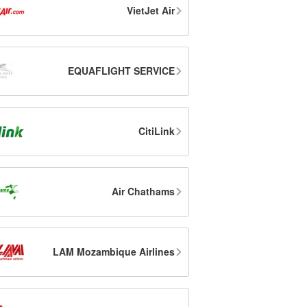
VietJet Air
EQUAFLIGHT SERVICE
CitiLink
Air Chathams
LAM Mozambique Airlines