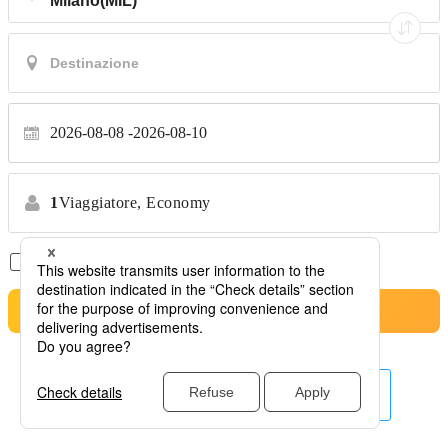
2026-08-08
2026-08-10
1
Viaggiatore,
Economy
Solo Voli Diretti
*Nessun trasferimento
Cerca
Altre linee aeree qui.