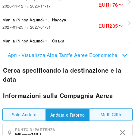
EUR176
〜
2026-11-12
2026-11-17
Manila (Ninoy Aquino)
Nagoya
EUR235
〜
2027-01-25
2027-01-31
Manila (Ninoy Aquino)
Osaka
EUR227
〜
2027-01-17
2027-01-28
Apri - Visualizza Altre Tariffe Aeree Economiche
Cerca specificando la destinazione e la
data
Informazioni sulla Compagnia Aerea
Solo Andata
Multi Città
Andata e Ritorno
PUNTO DI PARTENZA