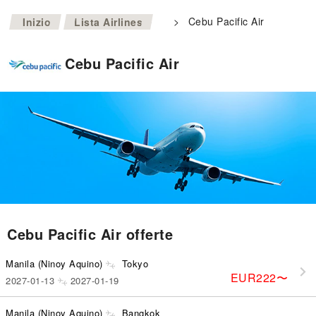
>
>
Cebu Pacific Air
Inizio
Lista Airlines
Cebu Pacific Air
Cebu Pacific Air offerte
Manila (Ninoy Aquino)
Tokyo
EUR222
〜
2027-01-13
2027-01-19
Manila (Ninoy Aquino)
Bangkok