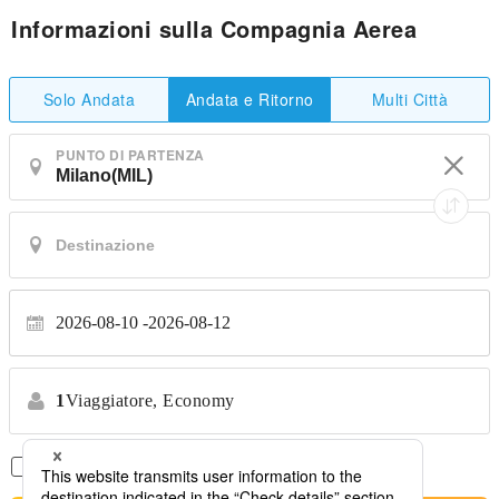
Informazioni sulla Compagnia Aerea
Solo Andata
Multi Città
Andata e Ritorno
PUNTO DI PARTENZA
2026-08-10
2026-08-12
1
Viaggiatore,
Economy
Solo Voli Diretti
*Nessun trasferimento