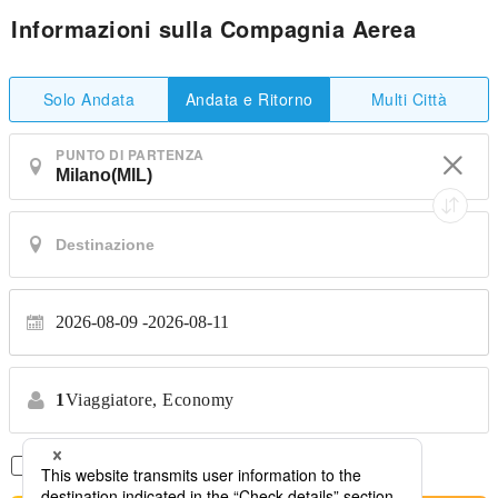
Informazioni sulla Compagnia Aerea
Solo Andata
Multi Città
Andata e Ritorno
PUNTO DI PARTENZA
2026-08-09
2026-08-11
1
Viaggiatore,
Economy
Solo Voli Diretti
*Nessun trasferimento