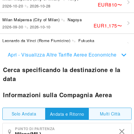
EUR810
〜
2026-10-20
2026-10-28
Milan Malpensa (City of Milan)
Nagoya
EUR1,175
〜
2026-09-30
2026-10-10
Leonardo da Vinci (Rome Fiumicino)
Fukuoka
EUR1,412
〜
2026-09-02
2026-09-04
Apri - Visualizza Altre Tariffe Aeree Economiche
Cerca specificando la destinazione e la
data
Informazioni sulla Compagnia Aerea
Solo Andata
Multi Città
Andata e Ritorno
PUNTO DI PARTENZA