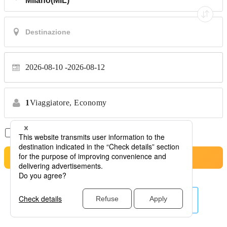
2026-08-10
2026-08-12
1
Viaggiatore,
Economy
Solo Voli Diretti
*Nessun trasferimento
Cerca
Altre linee aeree qui.