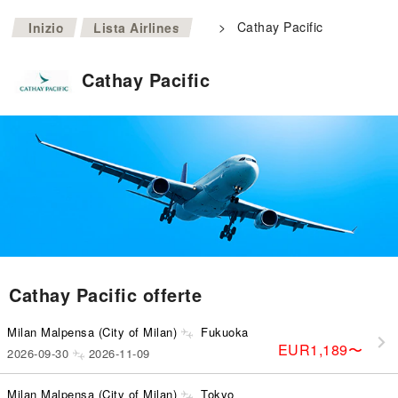
>
>
Cathay Pacific
Inizio
Lista Airlines
Cathay Pacific
Cathay Pacific offerte
Milan Malpensa (City of Milan)
Fukuoka
EUR1,189
〜
2026-09-30
2026-11-09
Milan Malpensa (City of Milan)
Tokyo