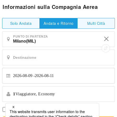
Informazioni sulla Compagnia Aerea
Solo Andata
Multi Città
Andata e Ritorno
PUNTO DI PARTENZA
2026-08-09
2026-08-11
1
Viaggiatore,
Economy
Solo Voli Diretti
*Nessun trasferimento