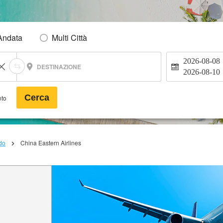
Andata
Multi Città
2026-08-08
DESTINAZIONE
2026-08-10
Cerca
nto
do
China Eastern Airlines