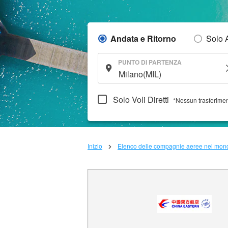
Andata e Ritorno
Solo 
PUNTO DI PARTENZA
Solo Voli Diretti
*Nessun trasferime
Inizio
Elenco delle compagnie aeree nel mon