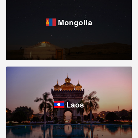
Mongolia
Laos