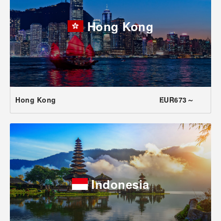
Hong Kong
Hong Kong
EUR673～
Indonesia