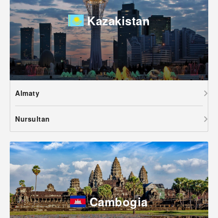
Kazakistan
Almaty
Nursultan
Cambogia