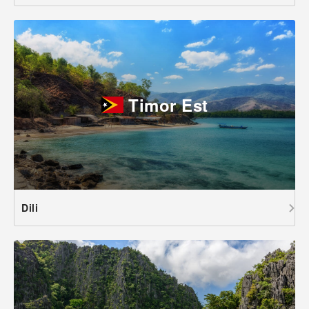
Timor Est
Dili