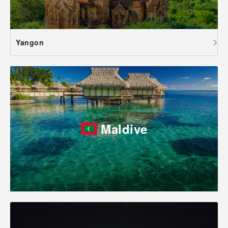
Yangon
Maldive