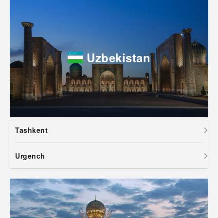
Uzbekistan
Tashkent
Urgench