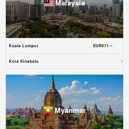
Malaysia
Kuala Lumpur
EUR571～
Kota Kinabalu
Myanmar