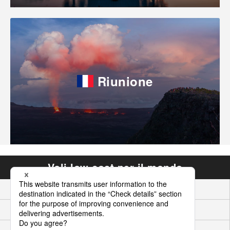
Riunione
Voli low cost per il mondo
Asia
Hawaii Pacific
Nord America
Europa