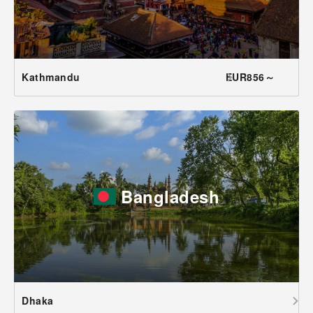
Kathmandu
EUR856～
Bangladesh
Dhaka