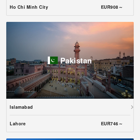
Ho Chi Minh City
EUR908～
Pakistan
Islamabad
Lahore
EUR746～