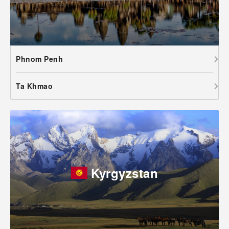
Phnom Penh
Ta Khmao
Kyrgyzstan