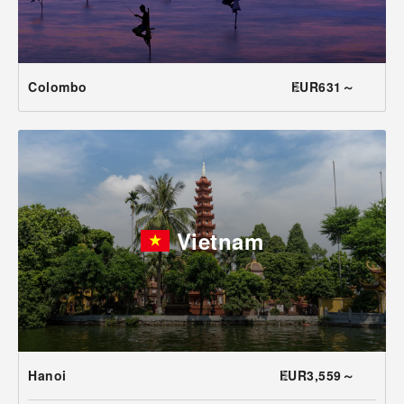
Colombo
EUR631～
Vietnam
Hanoi
EUR3,559～