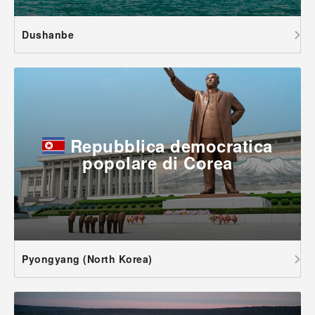
Dushanbe
Repubblica democratica
popolare di Corea
Pyongyang (North Korea)