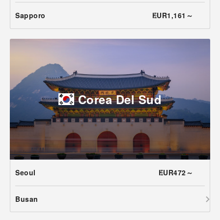
Sapporo
EUR1,161～
Corea Del Sud
Seoul
EUR472～
Busan