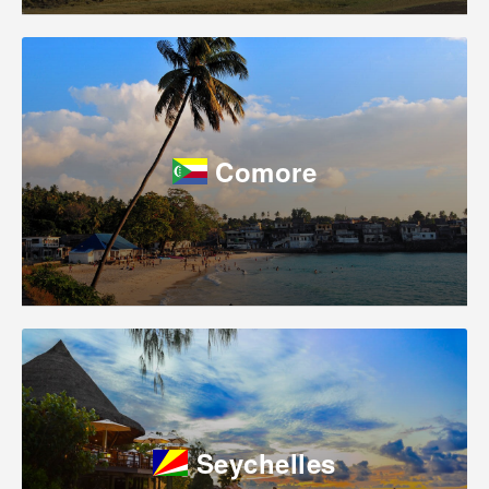
Comore
Seychelles