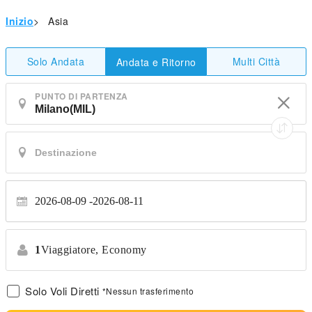
Inizio
>
Asia
Solo Andata
Multi Città
Andata e Ritorno
PUNTO DI PARTENZA
2026-08-09
2026-08-11
1
Viaggiatore,
Economy
Solo Voli Diretti
*Nessun trasferimento