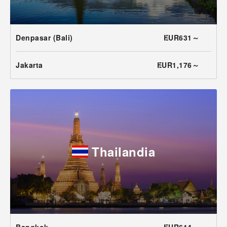
Denpasar (Bali)
EUR631～
Jakarta
EUR1,176～
Thailandia