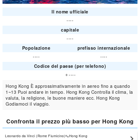
Il nome ufficiale
----
capitale
----
Popolazione
prefisso internazionale
----
----
Codice del paese (per telefono)
＋----
Hong Kong È approssimativamente in aereo fino a quando
1~13 Puoi andare in tempo. Hong Kong Controlla il clima, la
valuta, la religione, le buone maniere ecc. Hong Kong
Godiamoci il viaggio.
Confronta il prezzo più basso per Hong Kong
Leonardo da Vinci (Rome Fiumicino)
Hong Kong