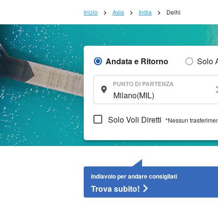
Inizio
Asia
India
Delhi
Andata e Ritorno
Solo 
PUNTO DI PARTENZA
Solo Voli Diretti
*Nessun trasferime
Indiavolo per andare consigliati
Trova subito!