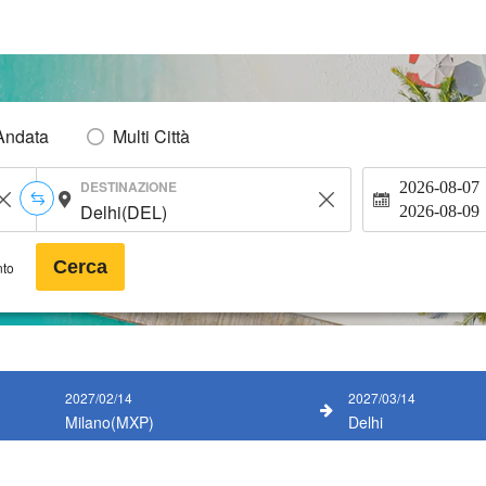
Andata
Multi Città
DESTINAZIONE
2026-08-07
2026-08-09
Cerca
nto
2027/02/14
2027/03/14
Milano(MXP)
Delhi