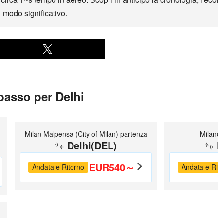
in modo significativo.
 basso per Delhi
Milan Malpensa (City of Milan) partenza
Milan
Delhi(DEL)
EUR540～
Andata e Ritorno
Andata e Ri