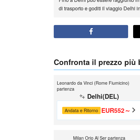
di trasporto e goditi il viaggio Delhi 
Confronta il prezzo più
Leonardo da Vinci (Rome Fiumicino)
partenza
Delhi(DEL)
EUR552～
Andata e Ritorno
Milan Orio Al Ser partenza