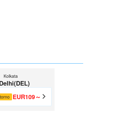
Kolkata
Delhi(DEL)
EUR109～
torno