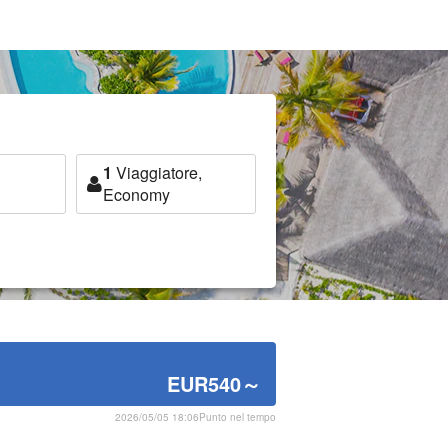
1
Viaggiatore,
Economy
EUR540
～
2026/05/05 18:06Punto nel tempo