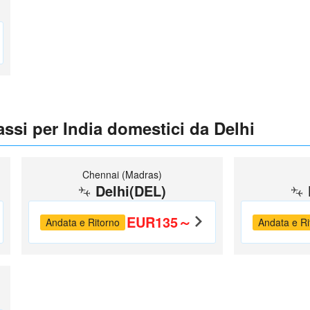
assi per India domestici da Delhi
Chennai (Madras)
Delhi(DEL)
EUR135～
Andata e Ritorno
Andata e Ri