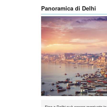
Panoramica di Delhi
Fino a Delhi può essere raggiunto in c