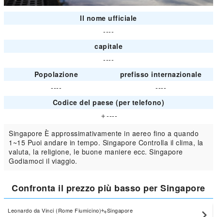
Il nome ufficiale
----
capitale
----
Popolazione
prefisso internazionale
----
----
Codice del paese (per telefono)
＋----
Singapore È approssimativamente in aereo fino a quando
1~15 Puoi andare in tempo. Singapore Controlla il clima, la
valuta, la religione, le buone maniere ecc. Singapore
Godiamoci il viaggio.
Confronta il prezzo più basso per Singapore
Leonardo da Vinci (Rome Fiumicino)
Singapore