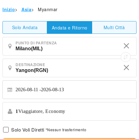
Inizio
>
Asia
>
Myanmar
Solo Andata
Multi Città
Andata e Ritorno
PUNTO DI PARTENZA
DESTINAZIONE
2026-08-11
2026-08-13
1
Viaggiatore,
Economy
Solo Voli Diretti
*Nessun trasferimento