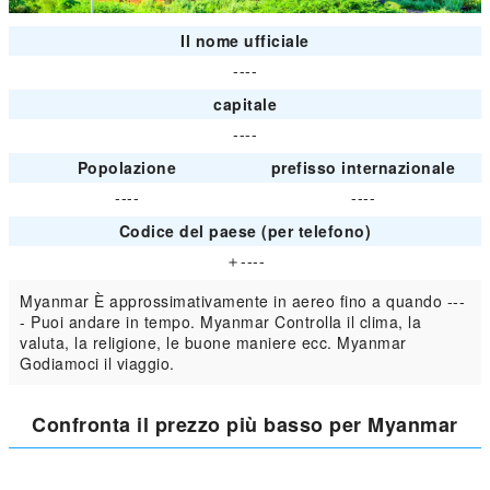
Il nome ufficiale
----
capitale
----
Popolazione
prefisso internazionale
----
----
Codice del paese (per telefono)
＋----
Myanmar È approssimativamente in aereo fino a quando ---
- Puoi andare in tempo. Myanmar Controlla il clima, la
valuta, la religione, le buone maniere ecc. Myanmar
Godiamoci il viaggio.
Confronta il prezzo più basso per Myanmar