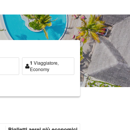
1
Viaggiatore,
Economy
Biglietti aerei più economici