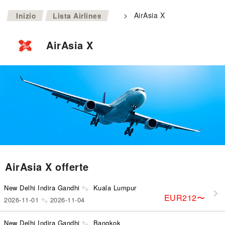
>
>
AirAsia X
Inizio
Lista Airlines
AirAsia X
AirAsia X offerte
New Delhi Indira Gandhi
Kuala Lumpur
EUR212
〜
2026-11-01
2026-11-04
New Delhi Indira Gandhi
Bangkok