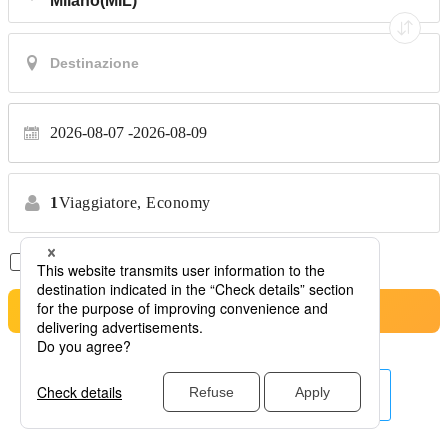
2026-08-07
2026-08-09
1
Viaggiatore,
Economy
Solo Voli Diretti
*Nessun trasferimento
Cerca
Altre linee aeree qui.