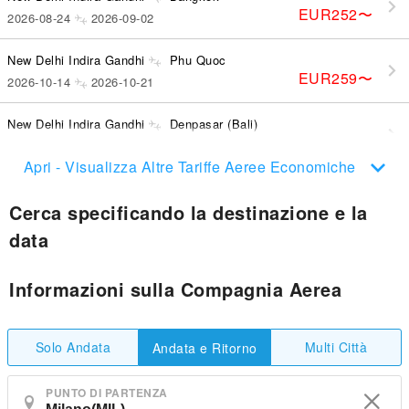
EUR252
〜
2026-08-24
2026-09-02
New Delhi Indira Gandhi
Phu Quoc
EUR259
〜
2026-10-14
2026-10-21
New Delhi Indira Gandhi
Denpasar (Bali)
EUR305
〜
2026-10-19
2026-11-01
Apri - Visualizza Altre Tariffe Aeree Economiche
Cerca specificando la destinazione e la
data
Informazioni sulla Compagnia Aerea
Solo Andata
Multi Città
Andata e Ritorno
PUNTO DI PARTENZA