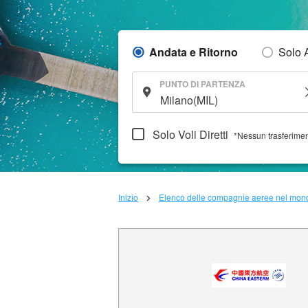
Andata e Ritorno
Solo 
PUNTO DI PARTENZA
Solo Voli Diretti
*Nessun trasferime
Inizio
Elenco delle compagnie aeree nel mon