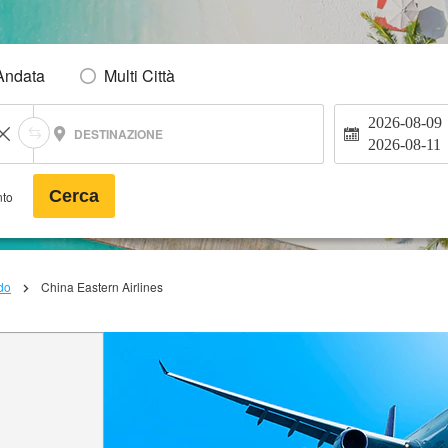
Andata
Multi Città
2026-08-09
DESTINAZIONE
2026-08-11
Cerca
nto
do
China Eastern Airlines