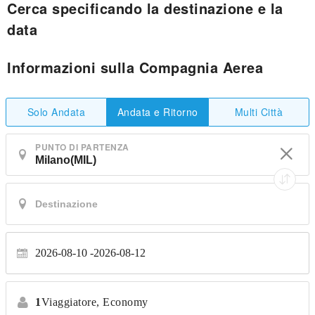
Cerca specificando la destinazione e la
data
Informazioni sulla Compagnia Aerea
Solo Andata
Multi Città
Andata e Ritorno
PUNTO DI PARTENZA
2026-08-10
2026-08-12
1
Viaggiatore,
Economy