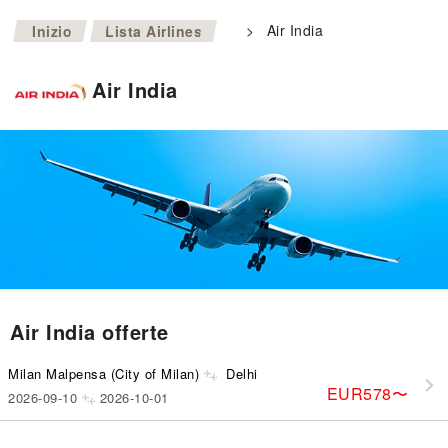
>
>
Air India
Inizio
Lista Airlines
Air India
Air India offerte
Milan Malpensa (City of Milan)
Delhi
EUR578
〜
2026-09-10
2026-10-01