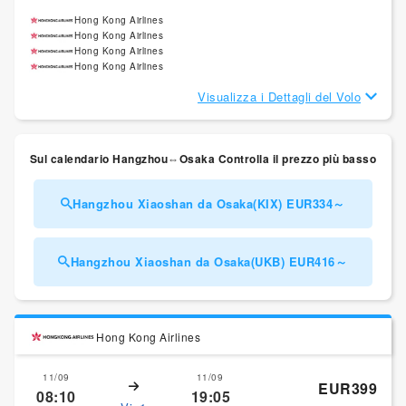
Hong Kong Airlines
Hong Kong Airlines
Hong Kong Airlines
Hong Kong Airlines
Visualizza i Dettagli del Volo
Sul calendario Hangzhou⇔Osaka Controlla il prezzo più basso
Hangzhou Xiaoshan da Osaka(KIX) EUR334～
Hangzhou Xiaoshan da Osaka(UKB) EUR416～
Hong Kong Airlines
11/09
11/09
EUR399
08:10
19:05