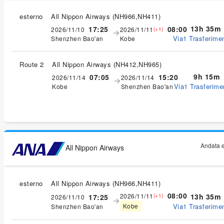
esterno
All Nippon Airways
(
NH966,NH411
)
13h 35m
17:25
08:00
2026/11/10
2026/11/11
(+1)
Via1 Trasferimen
Shenzhen Bao'an
Kobe
Route 2
All Nippon Airways
(
NH412,NH965
)
9h 15m
07:05
15:20
2026/11/14
2026/11/14
Via1 Trasferimen
Kobe
Shenzhen Bao'an
Andata e
All Nippon Airways
esterno
All Nippon Airways
(
NH966,NH411
)
08:00
2026/11/11
13h 35m
17:25
(+1)
2026/11/10
Via1 Trasferimen
Kobe
Shenzhen Bao'an