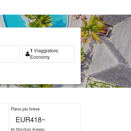
1
Viaggiatore,
Economy
Piano più breve
EUR418~
6h 55m(Solo Andata)