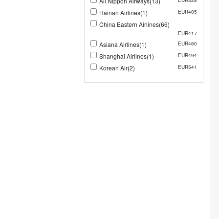
All Nippon Airways(13)
EUR328
Hainan Airlines(1)
EUR405
China Eastern Airlines(66)
EUR417
Asiana Airlines(1)
EUR460
Shanghai Airlines(1)
EUR494
Korean Air(2)
EUR541