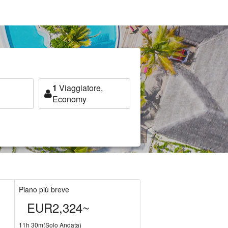
1
Viaggiatore,
Economy
Piano più breve
EUR2,324~
11h 30m(Solo Andata)