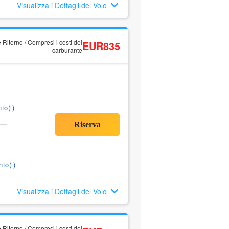
Visualizza i Dettagli del Volo
 Ritorno / Compresi i costi del
EUR835
carburante
to(i)
to(i)
Visualizza i Dettagli del Volo
 Ritorno / Compresi i costi del