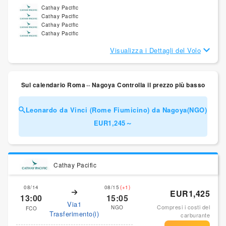
Cathay Pacific
Cathay Pacific
Cathay Pacific
Cathay Pacific
Visualizza i Dettagli del Volo
Sul calendario Roma⇔Nagoya Controlla il prezzo più basso
Leonardo da Vinci (Rome Fiumicino) da Nagoya(NGO)
EUR1,245～
Cathay Pacific
08/14
08/15
(+1)
EUR1,425
13:00
15:05
Via1
Compresi i costi del
NGO
FCO
Trasferimento(i)
carburante