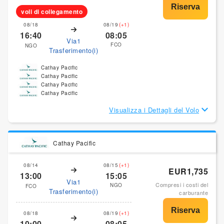
voli di collegamento
08/18
08/19
(+1)
16:40
08:05
Via1
FCO
NGO
Trasferimento(i)
Cathay Pacific
Cathay Pacific
Cathay Pacific
Cathay Pacific
Visualizza i Dettagli del Volo
Cathay Pacific
08/14
08/15
(+1)
EUR1,735
13:00
15:05
Via1
Compresi i costi del
NGO
FCO
Trasferimento(i)
carburante
08/18
08/19
(+1)
10:00
08:05