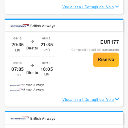
Visualizza i Dettagli del Volo
British Airways
09/12
09/12
EUR177
20:35
21:35
Diretto
Compresi i costi del carburante
LHR
LIN
09/13
09/13
07:05
10:05
Diretto
LIN
LHR
British Airways
British Airways
Visualizza i Dettagli del Volo
British Airways