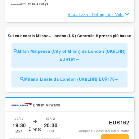
British Airways
Visualizza i Dettagli del Volo
Sul calendario Milano⇔London (UK) Controlla il prezzo più basso
Milan Malpensa (City of Milan) da London (UK)(LHR)
EUR161～
Milano Linate da London (UK)(LHR) EUR176～
British Airways
09/12
09/12
EUR162
19:30
20:30
Diretto
Compresi i costi del carburante
LHR
MXP