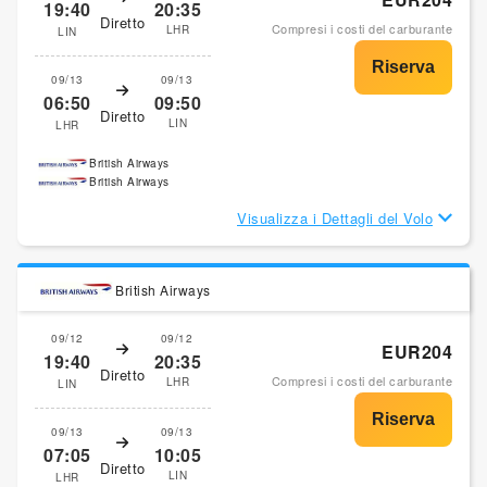
19:40
20:35
Diretto
Compresi i costi del carburante
LHR
LIN
09/13
09/13
06:50
09:50
Diretto
LIN
LHR
British Airways
British Airways
Visualizza i Dettagli del Volo
British Airways
09/12
09/12
EUR204
19:40
20:35
Diretto
Compresi i costi del carburante
LHR
LIN
09/13
09/13
07:05
10:05
Diretto
LIN
LHR