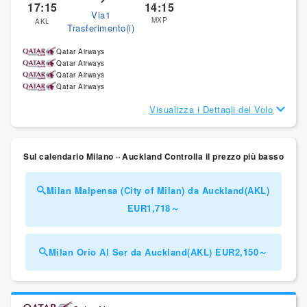
17:15
14:15
Via1
MXP
AKL
Trasferimento(i)
Qatar Airways
Qatar Airways
Qatar Airways
Qatar Airways
Visualizza i Dettagli del Volo
Sul calendario Milano⇔Auckland Controlla il prezzo più basso
Milan Malpensa (City of Milan) da Auckland(AKL)
EUR1,718～
Milan Orio Al Ser da Auckland(AKL) EUR2,150～