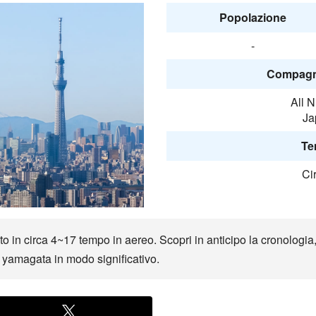
Popolazione
-
Compagni
All 
Ja
Te
Ci
in circa 4~17 tempo in aereo. Scopri in anticipo la cronologia, l
io yamagata in modo significativo.