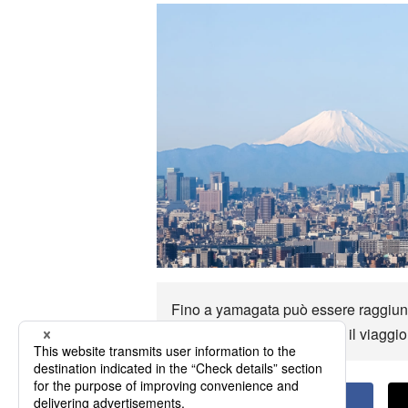
Fino a yamagata può essere raggiunto 
opzioni di trasporto e goditi il viagg