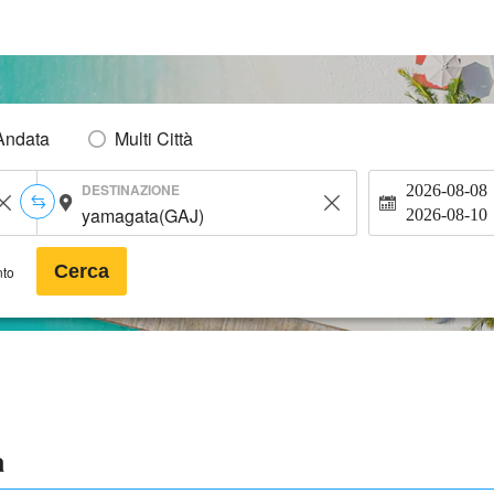
Andata
Multi Città
DESTINAZIONE
2026-08-08
2026-08-10
Cerca
nto
a