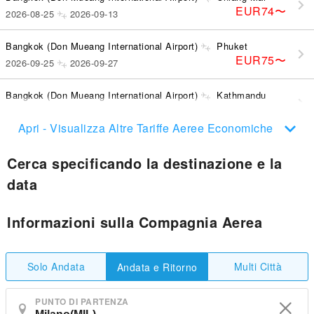
EUR74
〜
2026-08-25
2026-09-13
Bangkok (Don Mueang International Airport)
Phuket
EUR75
〜
2026-09-25
2026-09-27
Bangkok (Don Mueang International Airport)
Kathmandu
EUR318
〜
2026-09-09
2026-09-13
Apri - Visualizza Altre Tariffe Aeree Economiche
Cerca specificando la destinazione e la
data
Informazioni sulla Compagnia Aerea
Solo Andata
Multi Città
Andata e Ritorno
PUNTO DI PARTENZA