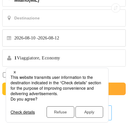
2026-08-10
2026-08-12
1
Viaggiatore,
Economy
Solo Voli Diretti
*Nessun trasferimento
Cerca
Altre linee aeree qui.