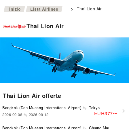
>
>
Thai Lion Air
Inizio
Lista Airlines
Thai Lion Air
Thai Lion Air offerte
Bangkok (Don Mueang International Airport)
Tokyo
EUR377
〜
2026-09-08
2026-09-12
Bangkok (Don Mueang International Airport)
Chiang Mai