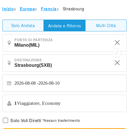
Inizio
>
Europa
>
Francia
>
Strasbourg
Solo Andata
Multi Città
Andata e Ritorno
PUNTO DI PARTENZA
DESTINAZIONE
2026-08-08
2026-08-10
1
Viaggiatore,
Economy
Solo Voli Diretti
*Nessun trasferimento