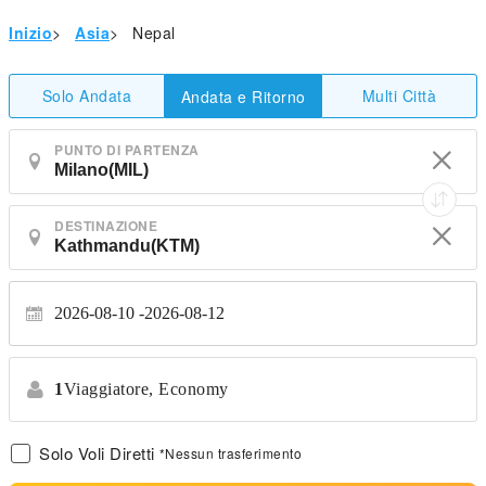
Inizio
>
Asia
>
Nepal
Solo Andata
Multi Città
Andata e Ritorno
PUNTO DI PARTENZA
DESTINAZIONE
2026-08-10
2026-08-12
1
Viaggiatore,
Economy
Solo Voli Diretti
*Nessun trasferimento