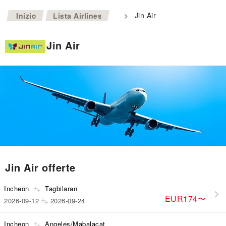
>
>
Jin Air
Inizio
Lista Airlines
Jin Air
Jin Air offerte
Incheon
Tagbilaran
EUR174
〜
2026-09-12
2026-09-24
Incheon
Angeles/Mabalacat