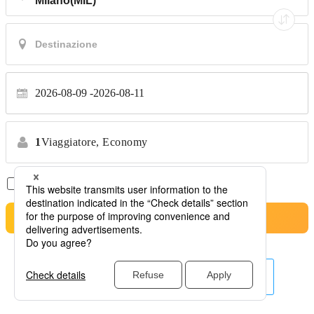
2026-08-09
2026-08-11
1
Viaggiatore,
Economy
Solo Voli Diretti
*Nessun trasferimento
Cerca
Altre linee aeree qui.