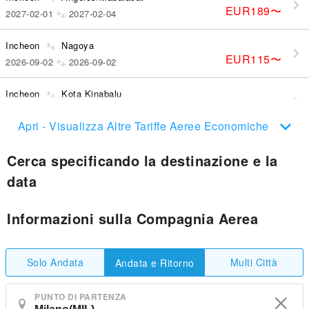
EUR189
〜
2027-02-01
2027-02-04
Incheon
Nagoya
EUR115
〜
2026-09-02
2026-09-02
Incheon
Kota Kinabalu
EUR177
〜
2026-09-14
2026-09-17
Apri - Visualizza Altre Tariffe Aeree Economiche
Cerca specificando la destinazione e la
data
Informazioni sulla Compagnia Aerea
Solo Andata
Multi Città
Andata e Ritorno
PUNTO DI PARTENZA