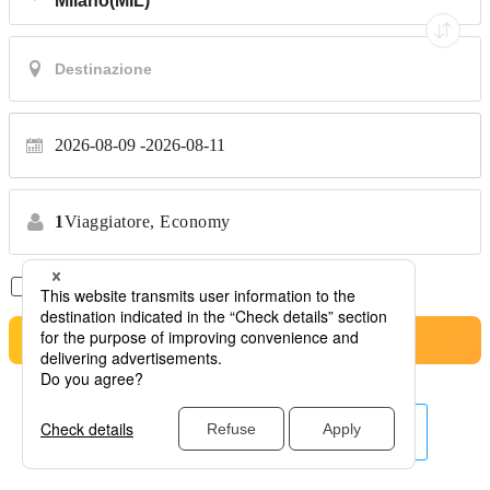
2026-08-09
2026-08-11
1
Viaggiatore,
Economy
Solo Voli Diretti
*Nessun trasferimento
Cerca
Altre linee aeree qui.