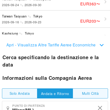
EUR363
〜
2026-09-24
2026-09-30
Taiwan Taoyuan
Tokyo
EUR203
〜
2026-09-16
2026-09-23
Kaohsiung
Tokyo
EUR219
〜
2026-09-12
2026-09-14
Apri - Visualizza Altre Tariffe Aeree Economiche
Cerca specificando la destinazione e la
data
Informazioni sulla Compagnia Aerea
Solo Andata
Multi Città
Andata e Ritorno
PUNTO DI PARTENZA