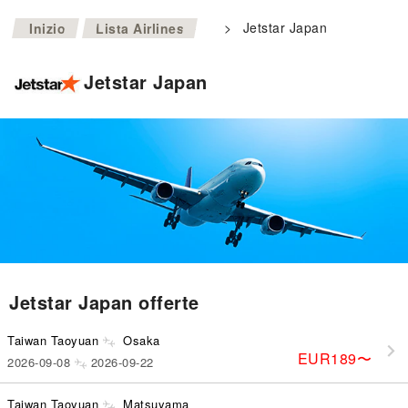
>
>
Jetstar Japan
Inizio
Lista Airlines
Jetstar Japan
Jetstar Japan offerte
Taiwan Taoyuan
Osaka
EUR189
〜
2026-09-08
2026-09-22
Taiwan Taoyuan
Matsuyama