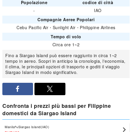
Popolazione
codice di città
-
IAO
Compagnie Aeree Popolari
Cebu Pacific Air
・
Sunlight Air
・
Philippine Airlines
Tempo di volo
Circa ore 1~2
Fino a Siargao Island può essere raggiunto in circa 1~2
tempo in aereo. Scopri in anticipo la cronologia, l'economia,
il clima, le principali opzioni di trasporto e goditi il viaggio
Siargao Island in modo significativo.
Confronta i prezzi più bassi per Filippine
domestici da Siargao Island
Manila
Siargao Island(IAO)