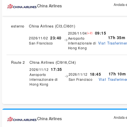
Andata e
China Airlines
esterno
China Airlines
(
CI3,CI601
)
09:15
2026/11/04
(+2)
17h 35m
23:40
2026/11/02
Aeroporto
Via1 Trasferimen
San Francisco
internazionale di
Hong Kong
Route 2
China Airlines
(
CI916,CI4
)
17:35
2026/11/12
17h 10m
18:45
2026/11/12
Aeroporto
Via1 Trasferimen
internazionale di
San Francisco
Hong Kong
Andata e
China Airlines