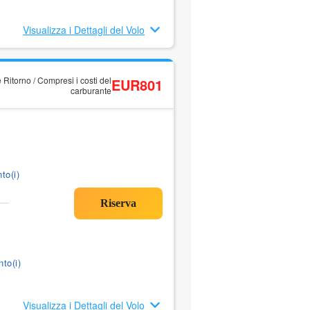
Visualizza i Dettagli del Volo
 Ritorno / Compresi i costi del
EUR801
carburante
to(i)
to(i)
Visualizza i Dettagli del Volo