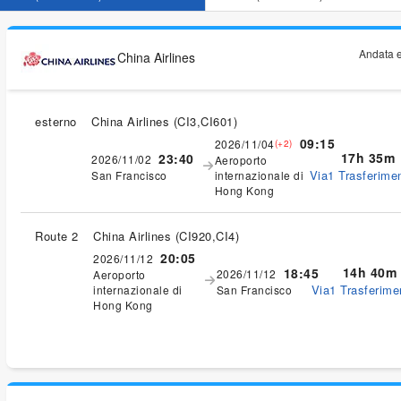
Andata e
China Airlines
esterno
China Airlines
(
CI3,CI601
)
09:15
2026/11/04
(+2)
17h 35m
23:40
2026/11/02
Aeroporto
Via1 Trasferimen
San Francisco
internazionale di
Hong Kong
Route 2
China Airlines
(
CI920,CI4
)
20:05
2026/11/12
14h 40m
18:45
2026/11/12
Aeroporto
Via1 Trasferimen
internazionale di
San Francisco
Hong Kong