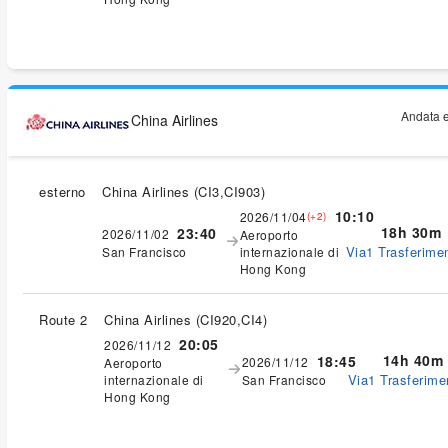
Andata e
China Airlines
esterno
China Airlines
(
CI3,CI903
)
10:10
2026/11/04
(+2)
18h 30m
23:40
2026/11/02
Aeroporto
Via1 Trasferimen
San Francisco
internazionale di
Hong Kong
Route 2
China Airlines
(
CI920,CI4
)
20:05
2026/11/12
14h 40m
18:45
2026/11/12
Aeroporto
Via1 Trasferimen
internazionale di
San Francisco
Hong Kong