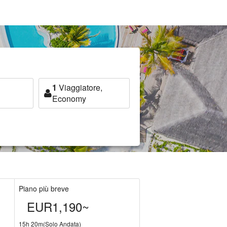
1
Viaggiatore,
Economy
Piano più breve
EUR1,190~
15h 20m(Solo Andata)