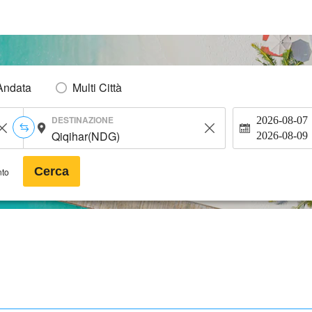
Andata
Multi Città
DESTINAZIONE
2026-08-07
2026-08-09
Cerca
nto