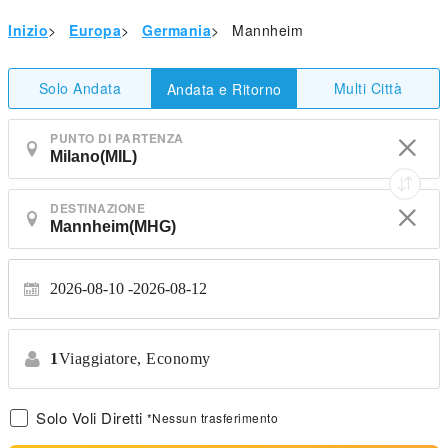
Inizio
>
Europa
>
Germania
>
Mannheim
Solo Andata
Multi Città
Andata e Ritorno
PUNTO DI PARTENZA
DESTINAZIONE
2026-08-10
2026-08-12
1
Viaggiatore,
Economy
Solo Voli Diretti
*Nessun trasferimento