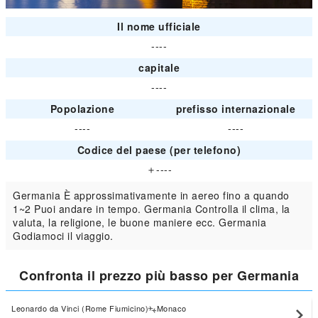
Il nome ufficiale
----
capitale
----
Popolazione
prefisso internazionale
----
----
Codice del paese (per telefono)
＋----
Germania È approssimativamente in aereo fino a quando
1~2 Puoi andare in tempo. Germania Controlla il clima, la
valuta, la religione, le buone maniere ecc. Germania
Godiamoci il viaggio.
Confronta il prezzo più basso per Germania
Leonardo da Vinci (Rome Fiumicino)
Monaco