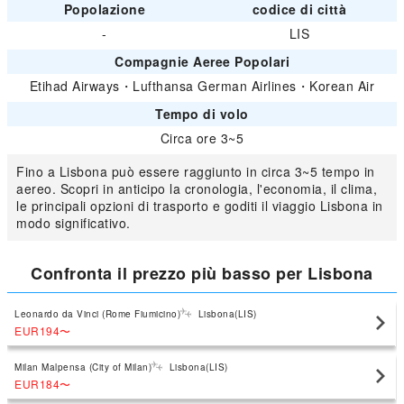
Popolazione
codice di città
-
LIS
Compagnie Aeree Popolari
Etihad Airways
・
Lufthansa German Airlines
・
Korean Air
Tempo di volo
Circa ore 3~5
Fino a Lisbona può essere raggiunto in circa 3~5 tempo in
aereo. Scopri in anticipo la cronologia, l'economia, il clima,
le principali opzioni di trasporto e goditi il viaggio Lisbona in
modo significativo.
Confronta il prezzo più basso per Lisbona
Leonardo da Vinci (Rome Fiumicino)
Lisbona(LIS)
EUR194
〜
Milan Malpensa (City of Milan)
Lisbona(LIS)
EUR184
〜