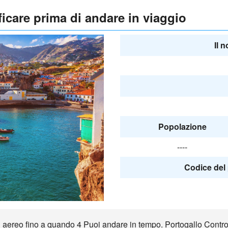
ficare prima di andare in viaggio
Il 
Popolazione
----
Codice del 
ereo fino a quando 4 Puoi andare in tempo. Portogallo Controlla i