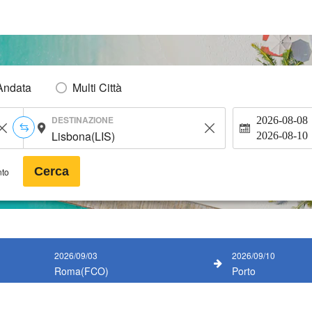
Andata
Multi Città
DESTINAZIONE
2026-08-08
2026-08-10
Cerca
nto
2026/09/03
2026/09/10
Roma(FCO)
Porto