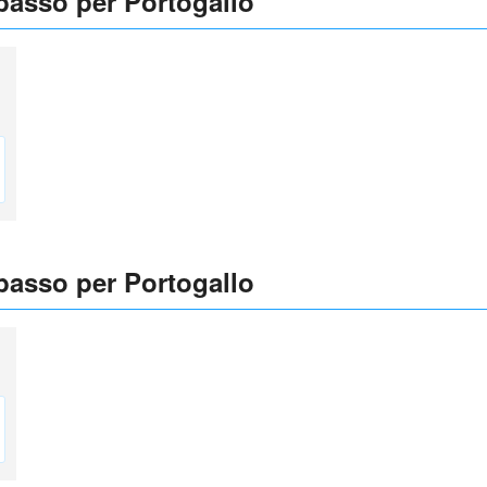
 basso per Portogallo
 basso per Portogallo