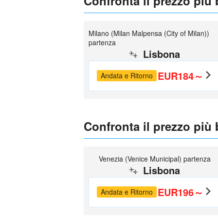
Confronta il prezzo più
Milano (Milan Malpensa (City of Milan))
partenza
Lisbona
EUR184～
Andata e Ritorno
Confronta il prezzo più
Venezia (Venice Municipal) partenza
Lisbona
EUR196～
Andata e Ritorno