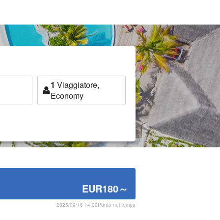
1
Viaggiatore,
Economy
EUR180
～
2025/09/16 14:02Punto nel tempo