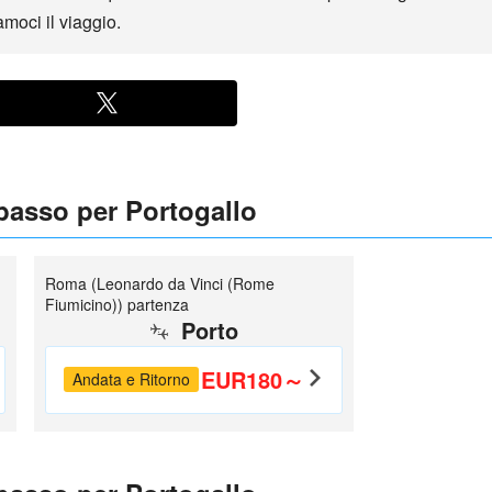
moci il viaggio.
 basso per Portogallo
Roma (Leonardo da Vinci (Rome
Fiumicino)) partenza
Porto
EUR180～
Andata e Ritorno