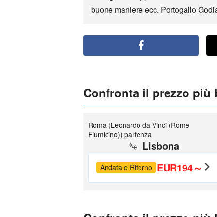
buone maniere ecc. Portogallo Godia
Confronta il prezzo più
Roma (Leonardo da Vinci (Rome
Fiumicino)) partenza
Lisbona
EUR194～
Andata e Ritorno