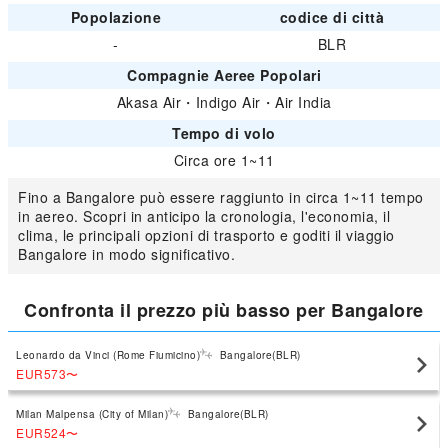
Popolazione
codice di città
-
BLR
Compagnie Aeree Popolari
Akasa Air
・
Indigo Air
・
Air India
Tempo di volo
Circa ore 1~11
Fino a Bangalore può essere raggiunto in circa 1~11 tempo
in aereo. Scopri in anticipo la cronologia, l'economia, il
clima, le principali opzioni di trasporto e goditi il viaggio
Bangalore in modo significativo.
Confronta il prezzo più basso per Bangalore
Leonardo da Vinci (Rome Fiumicino)
Bangalore(BLR)
EUR573
〜
Milan Malpensa (City of Milan)
Bangalore(BLR)
EUR524
〜