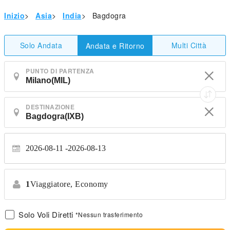
Inizio
>
Asia
>
India
>
Bagdogra
Solo Andata
Multi Città
Andata e Ritorno
PUNTO DI PARTENZA
DESTINAZIONE
2026-08-11
2026-08-13
1
Viaggiatore,
Economy
Solo Voli Diretti
*Nessun trasferimento