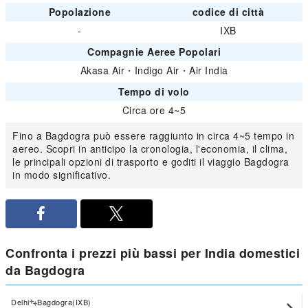
Popolazione
codice di città
-
IXB
Compagnie Aeree Popolari
Akasa Air
・
Indigo Air
・
Air India
Tempo di volo
Circa ore 4~5
Fino a Bagdogra può essere raggiunto in circa 4~5 tempo in
aereo. Scopri in anticipo la cronologia, l'economia, il clima,
le principali opzioni di trasporto e goditi il viaggio Bagdogra
in modo significativo.
Confronta i prezzi più bassi per India domestici
da Bagdogra
Delhi
Bagdogra(IXB)