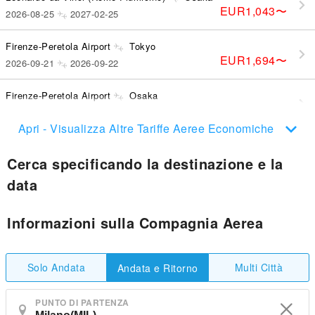
EUR1,043
〜
2026-08-25
2027-02-25
Firenze-Peretola Airport
Tokyo
EUR1,694
〜
2026-09-21
2026-09-22
Firenze-Peretola Airport
Osaka
EUR1,947
〜
2026-09-10
2026-09-16
Apri - Visualizza Altre Tariffe Aeree Economiche
Cerca specificando la destinazione e la
data
Informazioni sulla Compagnia Aerea
Solo Andata
Multi Città
Andata e Ritorno
PUNTO DI PARTENZA