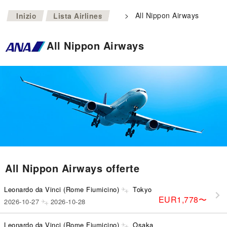
>
>
All Nippon Airways
Inizio
Lista Airlines
All Nippon Airways
All Nippon Airways offerte
Leonardo da Vinci (Rome Fiumicino)
Tokyo
EUR1,778
〜
2026-10-27
2026-10-28
Leonardo da Vinci (Rome Fiumicino)
Osaka