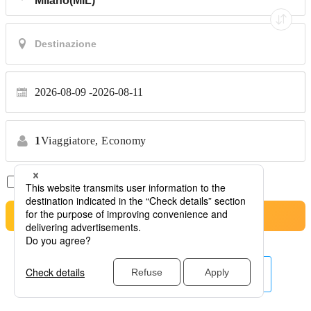
2026-08-09
2026-08-11
1
Viaggiatore,
Economy
Solo Voli Diretti
*Nessun trasferimento
Cerca
Altre linee aeree qui.