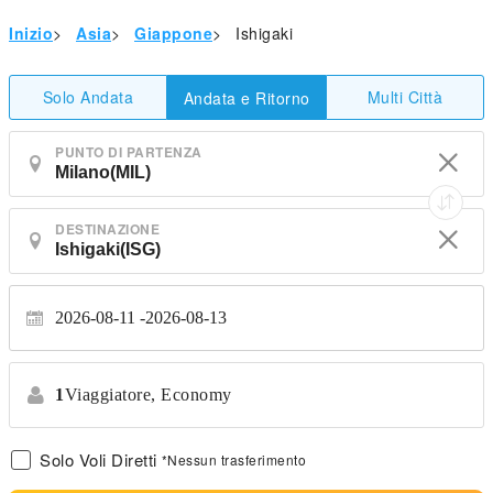
Inizio
>
Asia
>
Giappone
>
Ishigaki
Solo Andata
Multi Città
Andata e Ritorno
PUNTO DI PARTENZA
DESTINAZIONE
2026-08-11
2026-08-13
1
Viaggiatore,
Economy
Solo Voli Diretti
*Nessun trasferimento