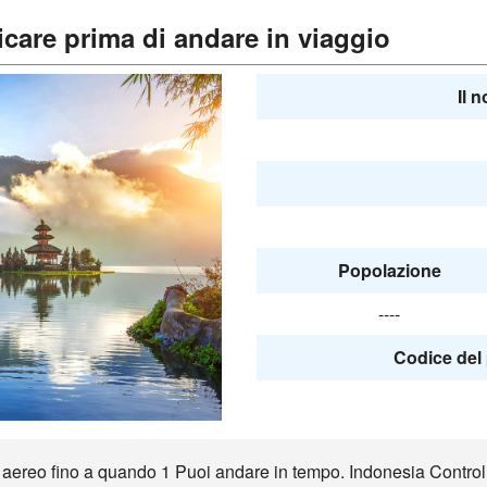
icare prima di andare in viaggio
Il 
Popolazione
----
Codice del 
reo fino a quando 1 Puoi andare in tempo. Indonesia Controlla il