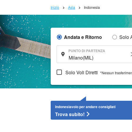
Inizio
Asia
Indonesia
Andata e Ritorno
Solo 
PUNTO DI PARTENZA
Solo Voli Diretti
*Nessun trasferime
Indonesiavolo per andare consigliati
Trova subito!