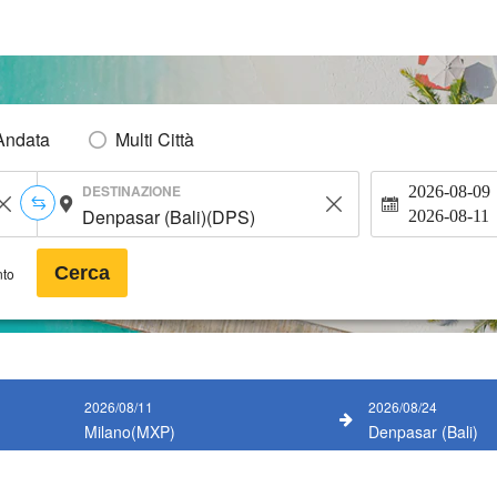
Andata
Multi Città
DESTINAZIONE
2026-08-09
2026-08-11
Cerca
nto
2026/08/11
2026/08/24
Milano(MXP)
Denpasar (Bali)