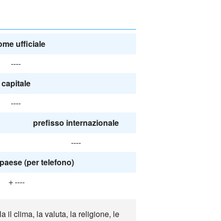
nome ufficiale
----
capitale
----
prefisso internazionale
----
paese (per telefono)
＋----
 clima, la valuta, la religione, le