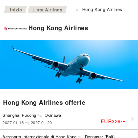
>
>
Hong Kong Airlines
Inizio
Lista Airlines
Hong Kong Airlines
Hong Kong Airlines offerte
Shanghai Pudong
Okinawa
EUR329
〜
2027-01-16
2027-01-20
Aeroporto internazionale di Hong Kong
Denpasar (Bali)