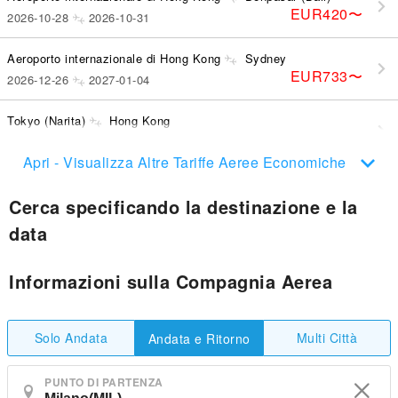
EUR420
〜
2026-10-28
2026-10-31
Aeroporto internazionale di Hong Kong
Sydney
EUR733
〜
2026-12-26
2027-01-04
Tokyo (Narita)
Hong Kong
EUR360
〜
2026-09-22
2026-09-29
Apri - Visualizza Altre Tariffe Aeree Economiche
Cerca specificando la destinazione e la
data
Informazioni sulla Compagnia Aerea
Solo Andata
Multi Città
Andata e Ritorno
PUNTO DI PARTENZA