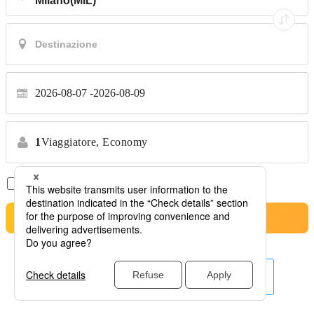
2026-08-07
2026-08-09
1
Viaggiatore,
Economy
Solo Voli Diretti
*Nessun trasferimento
Cerca
Altre linee aeree qui.