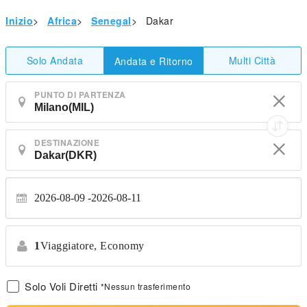
Inizio
>
Africa
>
Senegal
>
Dakar
Solo Andata
Multi Città
Andata e Ritorno
PUNTO DI PARTENZA
DESTINAZIONE
2026-08-09
2026-08-11
1
Viaggiatore,
Economy
Solo Voli Diretti
*Nessun trasferimento