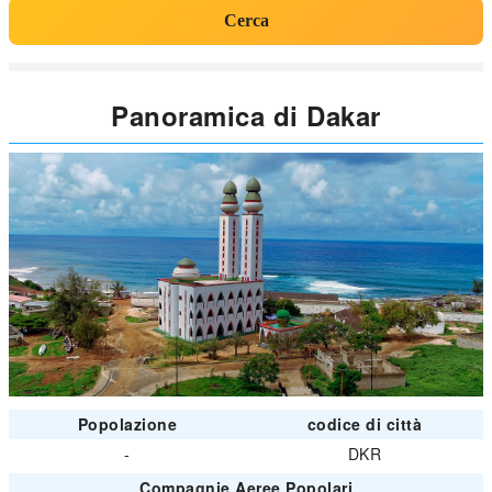
Cerca
Panoramica di Dakar
Popolazione
codice di città
-
DKR
Compagnie Aeree Popolari