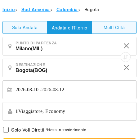
Inizio
>
Sud America
>
Colombia
>
Bogota
Solo Andata
Multi Città
Andata e Ritorno
PUNTO DI PARTENZA
DESTINAZIONE
2026-08-10
2026-08-12
1
Viaggiatore,
Economy
Solo Voli Diretti
*Nessun trasferimento