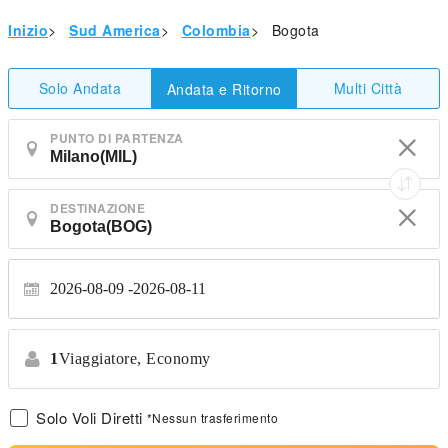
Inizio
>
Sud America
>
Colombia
>
Bogota
Solo Andata
Multi Città
Andata e Ritorno
PUNTO DI PARTENZA
DESTINAZIONE
2026-08-09
2026-08-11
1
Viaggiatore,
Economy
Solo Voli Diretti
*Nessun trasferimento