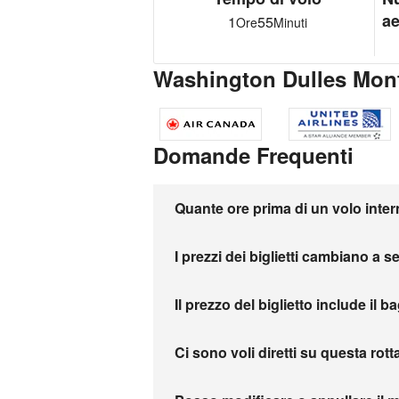
ae
1
55
Ore
Minuti
Washington Dulles Mont
Domande Frequenti
Quante ore prima di un volo inter
I prezzi dei biglietti cambiano a 
Il prezzo del biglietto include il b
Ci sono voli diretti su questa rott