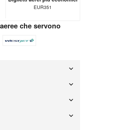
EUR351
 aeree che servono