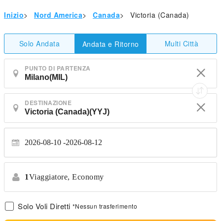
Inizio
>
Nord America
>
Canada
>
Victoria (Canada)
Solo Andata
Multi Città
Andata e Ritorno
PUNTO DI PARTENZA
DESTINAZIONE
2026-08-10
2026-08-12
1
Viaggiatore,
Economy
Solo Voli Diretti
*Nessun trasferimento