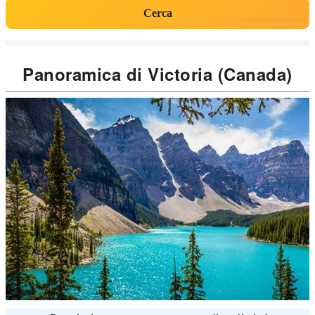
Cerca
Panoramica di Victoria (Canada)