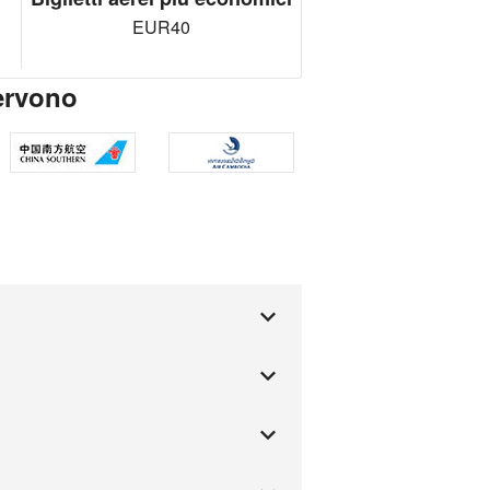
EUR40
ervono