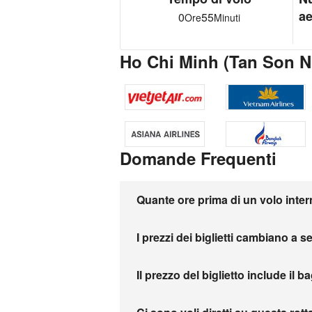
ae
0
55
Ore
Minuti
Ho Chi Minh (Tan Son 
Domande Frequenti
Quante ore prima di un volo inter
I prezzi dei biglietti cambiano a 
Il prezzo del biglietto include il b