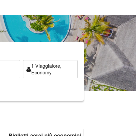
1
Viaggiatore,
Economy
Biglietti aerei più economici