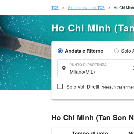
TOP
Voli Internazionali TOP
Ho Chi Minh
Ho Chi Minh (Ta
Andata e Ritorno
Solo 
PUNTO DI PARTENZA
Solo Voli Diretti
*Nessun trasferime
Ho Chi Minh (Tan Son N
Tempo di volo
N