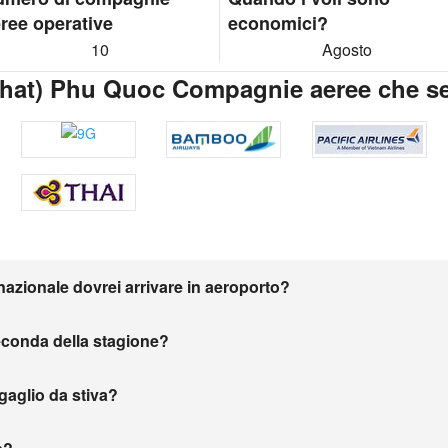
ree operative
economici?
10
Agosto
Nhat) Phu Quoc Compagnie aeree che s
nazionale dovrei arrivare in aeroporto?
seconda della stagione?
agaglio da stiva?