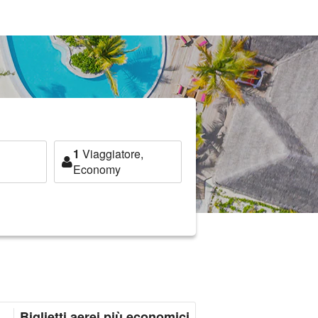
1
Viaggiatore,
Economy
Biglietti aerei più economici