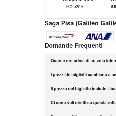
ae
16
20
Ore
Minuti
Saga Pisa (Galileo Gali
Domande Frequenti
Quante ore prima di un volo inter
I prezzi dei biglietti cambiano a 
Il prezzo del biglietto include il b
Ci sono voli diretti su questa rott