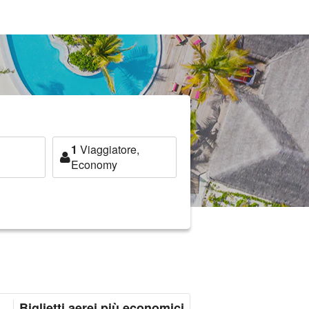
1
Viaggiatore,
Economy
Biglietti aerei più economici