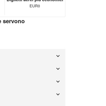
EUR0
e servono