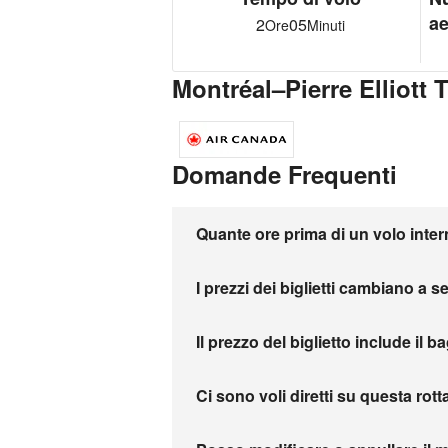
ae
2
05
Ore
Minuti
Montréal–Pierre Elliot
Domande Frequenti
Quante ore prima di un volo inter
I prezzi dei biglietti cambiano a 
Il prezzo del biglietto include il b
Ci sono voli diretti su questa rott