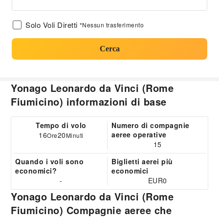
Solo Voli Diretti
*Nessun trasferimento
Cerca
Yonago Leonardo da Vinci (Rome
Fiumicino) informazioni di base
Tempo di volo
Numero di compagnie
aeree operative
16
20
Ore
Minuti
15
Quando i voli sono
Biglietti aerei più
economici?
economici
-
EUR0
Yonago Leonardo da Vinci (Rome
Fiumicino) Compagnie aeree che