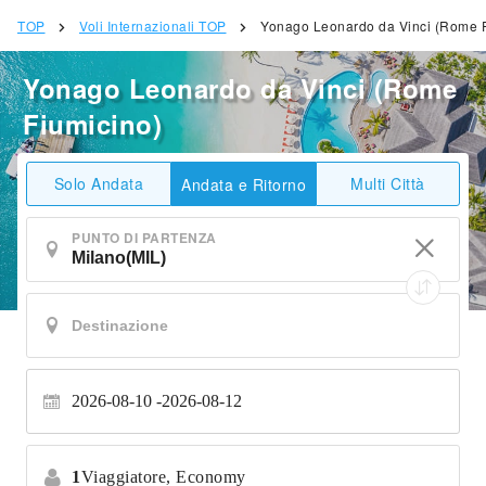
TOP
Voli Internazionali TOP
Yonago Leonardo da Vinci (Rome F
Yonago Leonardo da Vinci (Rome
Fiumicino)
Solo Andata
Multi Città
Andata e Ritorno
PUNTO DI PARTENZA
2026-08-10
2026-08-12
1
Viaggiatore,
Economy